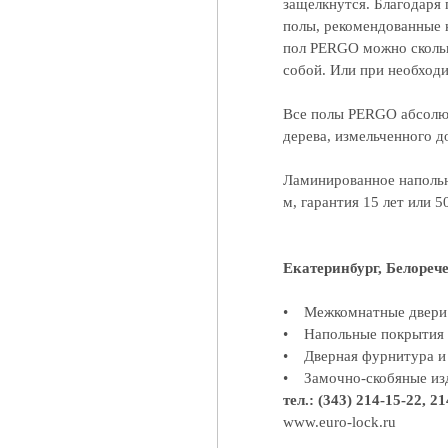
защелкнутся. Благодаря
полы, рекомендованные 
пол PERGO можно сколько
собой. Или при необходи
Все полы PERGO абсол
дерева, измельченного 
Ламинированное напольн
м, гарантия 15 лет или 5
Екатеринбург, Белорече
• Межкомнатные двери
• Напольные покрытия
• Дверная фурнитура и
• Замочно-скобяные из
тел.: (343) 214-15-22, 2
www.euro-lock.ru