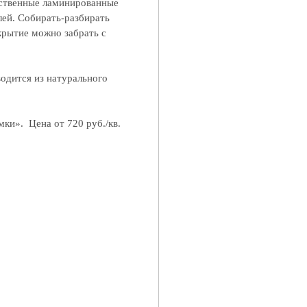
нственные ламинированные
лей. Собирать-разбирать
крытие можно забрать с
водится из натурального
ки». Цена от 720 руб./кв.