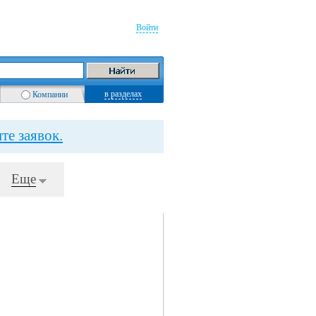
Войти
в разделах
Компании
те заявок.
Еще