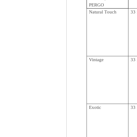
PERGO
Natural
T
ouch
33 
Vintage
33 
Exotic
33 