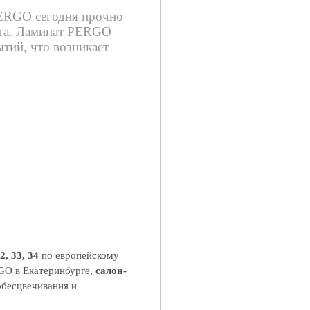
PERGO сегодня прочно
ата. Ламинат PERGO
тий, что возникает
2, 33, 34
по европейскому
GO в Екатеринбурге,
салон-
обесцвечивания и