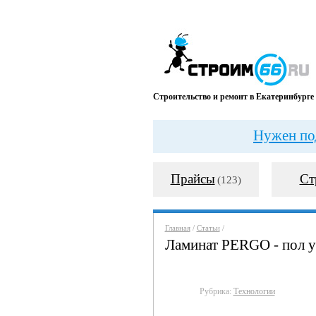
Строительство и ремонт в Екатеринбурге
Нужен под
Прайсы
Ст
(123)
Главная
/
Статьи
/
Ламинат PERGO - пол у
Рубрика:
Технологии