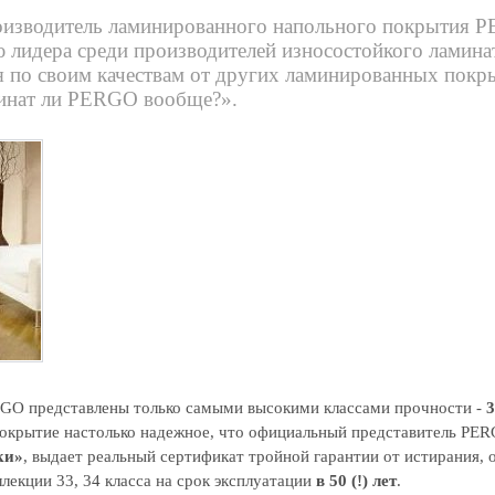
оизводитель ламинированного напольного покрытия 
 лидера среди производителей износостойкого ламин
ся по своим качествам от других ламинированных покры
минат ли PERGO вообще?».
GO представлены только самыми высокими классами прочности -
3
покрытие настолько надежное, что официальный представитель PER
ки»
, выдает реальный сертификат тройной гарантии от истирания, 
ллекции 33, 34 класса на срок эксплуатации
в 50 (!) лет
.