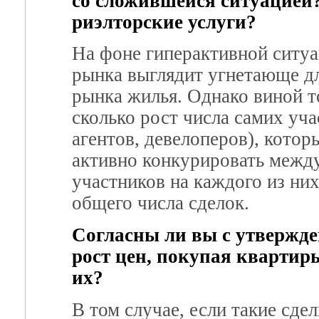
со сложившейся ситуацией
риэлторские услуги?
На фоне гиперактивной ситуа
рынка выглядит угнетающе д
рынка жилья. Однако виной т
сколько рост числа самих уч
агентов, девелоперов), котор
активно конкурировать между 
участников на каждого из них
общего числа сделок.
Согласны ли вы с утвержде
рост цен, покупая квартир
их?
В том случае, если такие сде