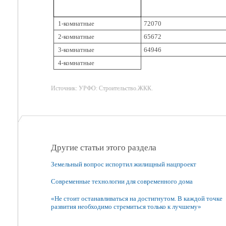
1-комнатные
72070
2-комнатные
65672
3-комнатные
64946
4-комнатные
Источник: УРФО: Строительство.ЖКК.
Другие статьи этого раздела
Земельный вопрос испортил жилищный нацпроект
Современные технологии для современного дома
«Не стоит останавливаться на достигнутом. В каждой точке
развития необходимо стремиться только к лучшему»