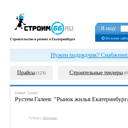
Я ищу
По всему сайту
Строительство и ремонт в Екатеринбурге
Нужен подрядчик? Снабженец?
Прайсы
Строительные тендеры
(123)
(0
Главная
/
Статьи
/
Рустем Галеев: "Рынок жилья Екатеринбург
Рубрика:
Интервью