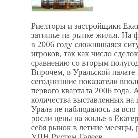
Риелторы и застройщики Ека
затишье на рынке жилья. На 
в 2006 году сложившаяся ситу
игроков, так как число сдел
сравнению со вторым полугод
Впрочем, в Уральской палате
сегодняшние показатели впол
первого квартала 2006 года. А
количества выставленных на 
Урала не наблюдалось за всю 
росли цены на жилье в Екатер
себя рынок в летние месяцы,
УПН Рустем Галеев.