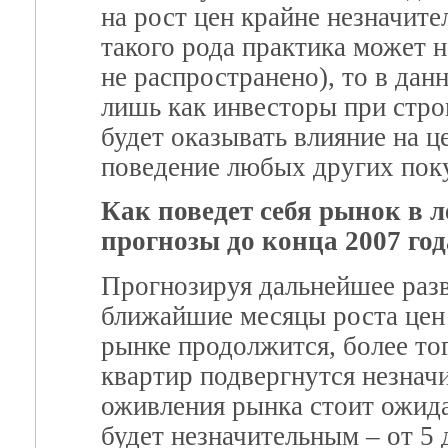
на рост цен крайне незначите
такого рода практика может н
не распространено), то в дан
лишь как инвесторы при строи
будет оказывать влияние на ц
поведение любых других поку
Как поведет себя рынок в 
прогнозы до конца 2007 год
Прогнозируя дальнейшее разв
ближайшие месяцы роста цен в
рынке продолжится, более тог
квартир подвергнутся незнач
оживления рынка стоит ожида
будет незначительным – от 5 