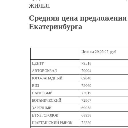
жилья.
Средняя цена предложени
Екатеринбурга
Цена на 29.05.07, руб
ЦЕНТР
79518
АВТОВОКЗАЛ
70904
ЮГО-ЗАПАДНЫЙ
69040
ВИЗ
72069
ПАРКОВЫЙ
75019
БОТАНИЧЕСКИЙ
72967
ЗАРЕЧНЫЙ
69058
ВТУЗГОРОДОК
68938
ШАРТАШСКИЙ РЫНОК
72220