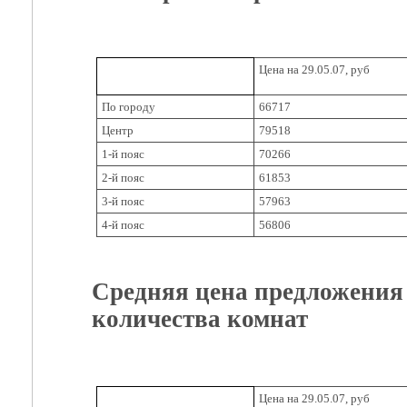
Цена на 29.05.07, руб
По городу
66717
Центр
79518
1-й пояс
70266
2-й пояс
61853
3-й пояс
57963
4-й пояс
56806
Средняя цена предложени
количества комнат
Цена на 29.05.07, руб