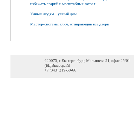
избежать аварий и масштабных затрат
Умным людям – умный дом
Мастер-система: ключ, отпирающий все двери
620075, г. Екатеринбург, Малышева 51, офис 25/01
(БЦ Высоцкий)
+7 (343) 219-60-66