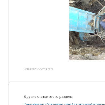
Источник: www.vik-m.ru
Другие статьи этого раздела
Своевременное обследование зданий и сооружений позволи