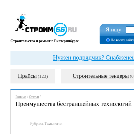
Я ищу
По всему сайту
Строительство и ремонт в Екатеринбурге
Нужен подрядчик? Снабженец?
Прайсы
Строительные тендеры
(123)
(0
Главная
/
Статьи
/
Преимущества бестраншейных технологий
Рубрика:
Технологии