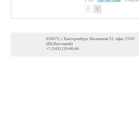
← Ctrl
1
2
620075, г. Екатеринбург, Малышева 51, офис 25/01
(БЦ Высоцкий)
+7 (343) 219-60-66