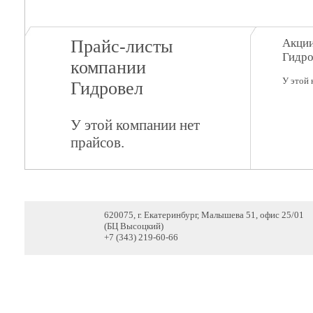
Прайс-листы
Акции
Гидро
компании
У этой 
Гидровел
У этой компании нет
прайсов.
620075, г. Екатеринбург, Малышева 51, офис 25/01
(БЦ Высоцкий)
+7 (343) 219-60-66