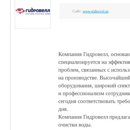
Сайт:
www.gidrovel.ru
Компания Гидровелл, основана
специализируется на эффекти
проблем, связанных с исполь
на производстве. Высочайший
оборудования, широкий спект
и профессионализм сотрудник
сегодня соответствовать треб
дня.
Компания Гидровелл предлага
очистки воды.