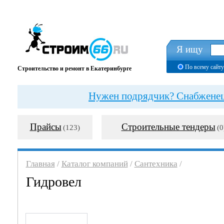
Я ищу
По всему сайту
Строительство и ремонт в Екатеринбурге
Нужен подрядчик? Снабженец?
Прайсы
Строительные тендеры
(123)
(0
Главная
/
Каталог компаний
/
Сантехника
/
Гидровел