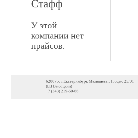
Стафф
У этой
компании нет
прайсов.
620075, г. Екатеринбург, Малышева 51, офис 25/01
(БЦ Высоцкий)
+7 (343) 219-60-66