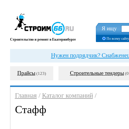
Я ищу
По всему сайту
Строительство и ремонт в Екатеринбурге
Нужен подрядчик? Снабженец?
Прайсы
Строительные тендеры
(123)
(0
Главная
/
Каталог компаний
/
Стафф