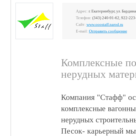
Адрес:
г. Екатеринбург, ул. Бардина
Телефон:
(343) 240-91-62, 922-223
Сайт:
www.ooostaff.narod.ru
E-mail:
Отправить сообщение
Комплексные по
нерудных матер
Компания "Стафф" ос
комплексные вагонны
нерудных строительн
Песок- карьерный м