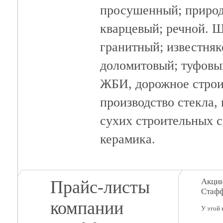
просушенный; приро
кварцевый; речной. Щ
гранитный; известняк
доломитовый; туфовы
ЖБИ, дорожное строи
производство стекла,
сухих строительных с
керамика.
Акции
Прайс-листы
Стаф
компании
У этой 