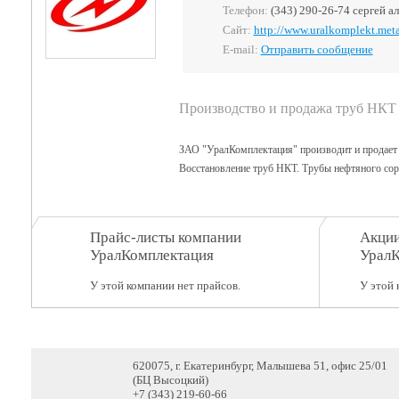
Телефон:
(343) 290-26-74 сергей а
Сайт:
http://www.uralkomplekt.meta
E-mail:
Отправить сообщение
Производство и продажа труб НКТ
ЗАО "УралКомплектация" производит и продает
Восстановление труб НКТ. Трубы нефтяного сор
Прайс-листы компании
Акции
УралКомплектация
УралК
У этой компании нет прайсов.
У этой 
620075, г. Екатеринбург, Малышева 51, офис 25/01
(БЦ Высоцкий)
+7 (343) 219-60-66