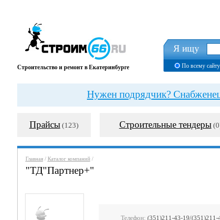
Я ищу
По всему сайту
Строительство и ремонт в Екатеринбурге
Нужен подрядчик? Снабженец?
Прайсы
Строительные тендеры
(123)
(0
Главная
/
Каталог компаний
/
"ТД"Партнер+"
Телефон:
(351)211-43-19/(351)211-