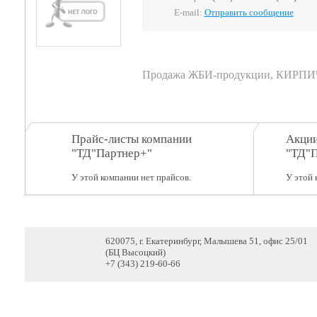
E-mail:
Отправить сообщение
Продажа ЖБИ-продукции, КИРП
Прайс-листы компании
Акции
"ТД"Партнер+"
"ТД"П
У этой компании нет прайсов.
У этой 
620075, г. Екатеринбург, Малышева 51, офис 25/01
(БЦ Высоцкий)
+7 (343) 219-60-66