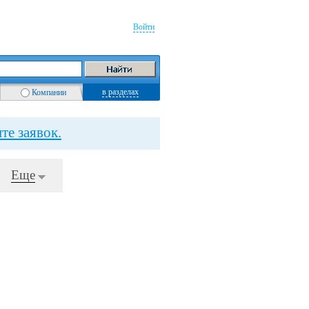
Войти
в разделах
Компании
те заявок.
Еще