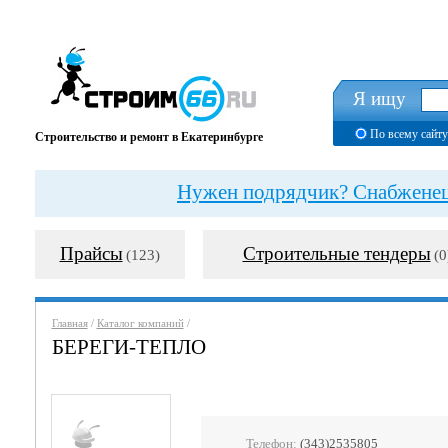
Я ищу
По всему сайту
Строительство и ремонт в Екатеринбурге
Нужен подрядчик? Снабженец?
Прайсы
Строительные тендеры
(123)
(0
Главная
/
Каталог компаний
/
БЕРЕГИ-ТЕПЛО
Телефон:
(343)2535805