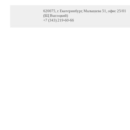
620075, г. Екатеринбург, Малышева 51, офис 25/01
(БЦ Высоцкий)
+7 (343) 219-60-66