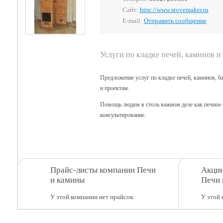
Сайт:
http://www.stovemaker.ru
E-mail:
Отправить сообщение
Услуги по кладке печей, каминов и
Предложение услуг по кладке печей, каминов, 
и проектам.
Помощь людям в столь важном деле как печное 
консультирование.
Прайс-листы компании Печи
Акции
и камины
Печи 
У этой компании нет прайсов.
У этой 