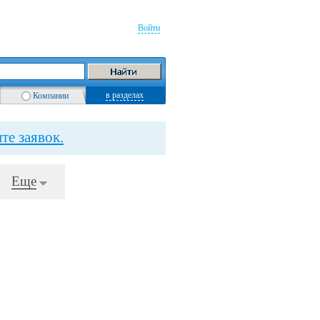
Войти
в разделах
Компании
те заявок.
Еще