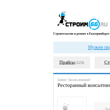
Строительство и ремонт в Екатеринбурге
Нужен под
Прайсы
Ст
(123)
Главная
/
Каталог компаний
/
Ресторанный консалтин
Тел