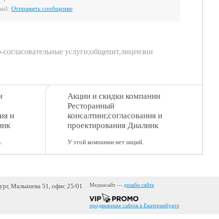
ail:
Отправить сообщение
-согласовательные услуги;общепит,лицензии
и
Акции и скидки компании
Ресторанный
ия и
консалтинг,согласования и
инк
проектирования Диалинк
.
У этой компании нет акций.
бург, Малышева 51, офис 25/01
Медиасайт —
дизайн сайта
продвижение сайтов в Екатеринбурге