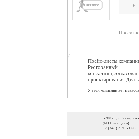
E-m
Проектно
Прайс-листы компани
Ресторанный
консалтинг,согласован
проектирования Диал
У этой компании нет прайсов
620075, г. Екатерин
(БЦ Высоцкий)
+7 (343) 219-60-66