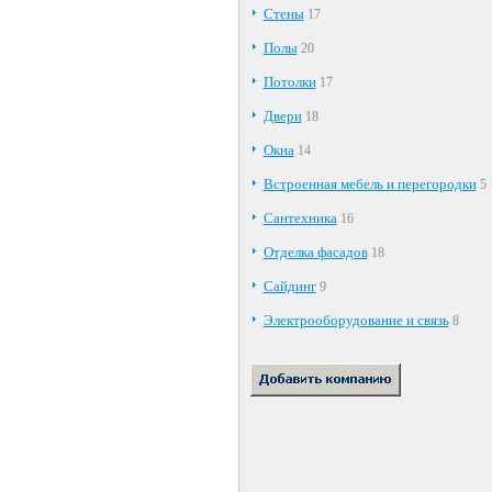
Стены
17
Полы
20
Потолки
17
Двери
18
Окна
14
Встроенная мебель и перегородки
5
Сантехника
16
Отделка фасадов
18
Сайдинг
9
Электрооборудование и связь
8