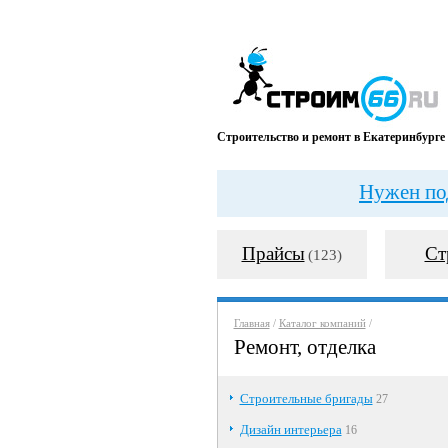
Строительство и ремонт в Екатеринбурге
Нужен под
Прайсы
Ст
(123)
Главная
/
Каталог компаний
/
Ремонт, отделка
Строительные бригады
27
Дизайн интерьера
16