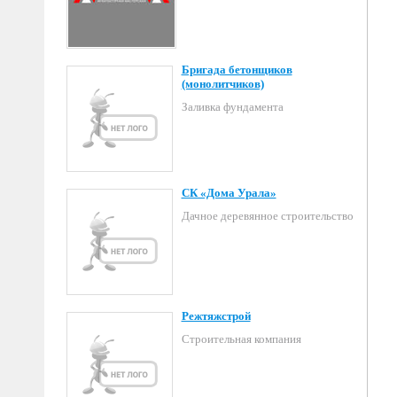
Бригада бетонщиков
(монолитчиков)
Заливка фундамента
СК «Дома Урала»
Дачное деревянное строительство
Режтяжстрой
Строительная компания