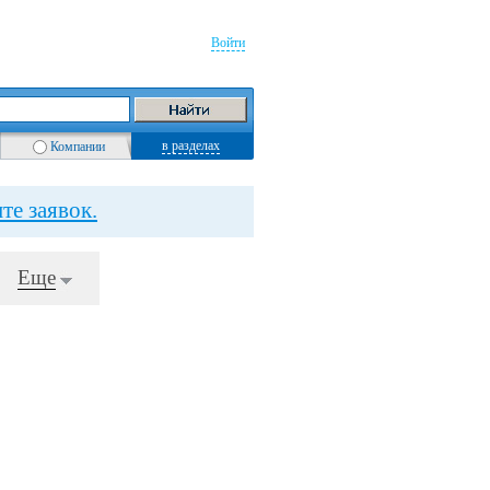
Войти
в разделах
Компании
те заявок.
Еще