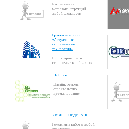
Изготовление
металлоконструкций
любой сложности
Группа компаний
«Актуальные
строительные
технологии»
Проектирование и
строительство объектов
Hi Green
Дизайн, ремонт,
строительство,
проектирование
УРАЛСТРОЙДИЗАЙН
Ремонтные работы любой
сложности