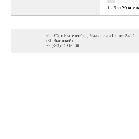
1 - 3
20 комп
из
620075, г. Екатеринбург, Малышева 51, офис 25/01
(БЦ Высоцкий)
+7 (343) 219-60-66