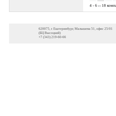
4 - 6
18 комп
из
620075, г. Екатеринбург, Малышева 51, офис 25/01
(БЦ Высоцкий)
+7 (343) 219-60-66