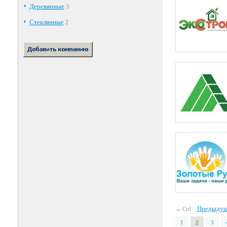
Деревянные
3
Стеклянные
2
Предыдущ
← Ctrl
1
2
3