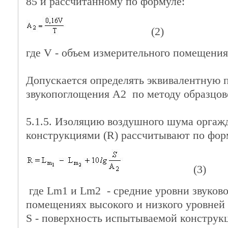
85 и рассчитанному по формуле:
(2)
где V - объем измерительного помещения
Допускается определять эквивалентную 
звукопоглощения A2 по методу образцов
5.1.5. Изоляцию воздушного шума орга
конструкциями (R) рассчитывают по фор
(3)
где Lm1 и Lm2 - средние уровни звуково
помещениях высокого и низкого уровней 
S - поверхность испытываемой конструкц