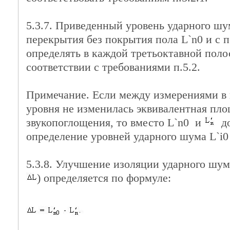
5.3.7. Приведенный уровень ударного шу
перекрытия без покрытия пола L`n0 и с
определять в каждой третьоктавной полос
соответствии с требованиями п.5.2.
Примечание. Если между измерениями в
уровня не изменилась эквивалентная пл
звукопоглощения, то вместо L`n0 и
до
определение уровней ударного шума L`i0 
5.3.8. Улучшение изоляции ударного шум
) определяется по формуле: