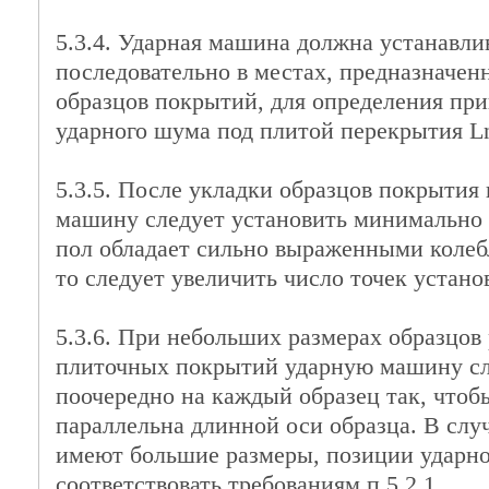
5.3.4. Ударная машина должна устанавли
последовательно в местах, предназначен
образцов покрытий, для определения при
ударного шума под плитой перекрытия L
5.3.5. После укладки образцов покрытия
машину следует установить минимально в
пол обладает сильно выраженными коле
то следует увеличить число точек устан
5.3.6. При небольших размерах образцов
плиточных покрытий ударную машину сл
поочередно на каждый образец так, чтобы
параллельна длинной оси образца. В слу
имеют большие размеры, позиции удар
соответствовать требованиям п.5.2.1.