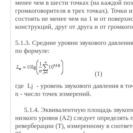
менее чем в шести точках (на каждой по
громкоговорителя в трех точках). Точки
состоять не менее чем на 1 м от поверх
конструкций, друг от друга и от громког
5.1.3. Средние уровни звукового давлени
по формуле:
(1)
где Lj - уровень звукового давления в точ
n - число точек измерений.
5.1.4. Эквивалентную площадь звукоп
низкого уровня (A2) следует определять
реверберации (T), измеренному в соотве