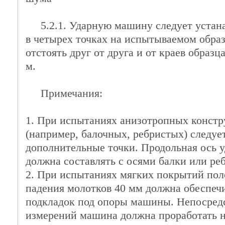
5.2.1. Ударную машину следует устана
в четырех точках на испытываемом обра
отстоять друг от друга и от краев образца
м.
Примечания:
1. При испытаниях анизотропных конст
(например, балочных, ребристых) следуе
дополнительные точки. Продольная ось
должна составлять с осями балки или реб
2. При испытаниях мягких покрытий пол
падения молотков 40 мм должна обеспеч
подкладок под опоры машины. Непосредс
измерений машина должна проработать не