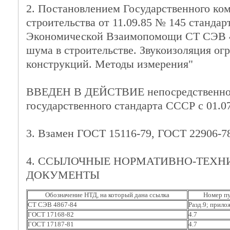
2. Постановлением Государственного ко
строительства от 11.09.85 № 145 стандар
Экономической Взаимопомощи СТ СЭВ 4
шума в строительстве. Звукоизоляция о
конструкций. Методы измерения"
ВВЕДЕН В ДЕЙСТВИЕ непосредственно 
государственного стандарта СССР с 01.07
3. Взамен ГОСТ 15116-79, ГОСТ 22906-7
4. ССЫЛОЧНЫЕ НОРМАТИВНО-ТЕХН
ДОКУМЕНТЫ
Обозначение НТД, на который дана ссылка
Номер пу
СТ СЭВ 4867-84
Разд.9; прило
ГОСТ 17168-82
4.7
ГОСТ 17187-81
4.7