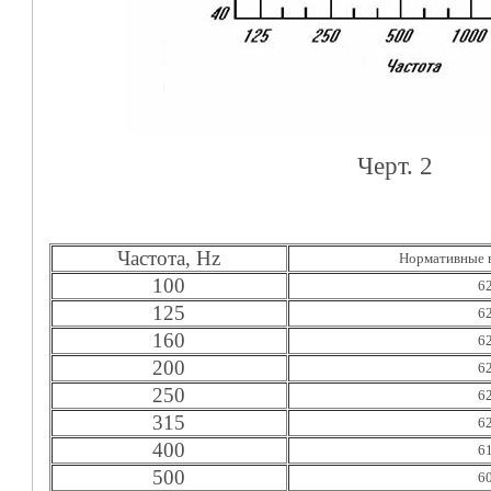
Черт. 2
Частота, Hz
Нормативные 
100
6
125
6
160
6
200
6
250
6
315
6
400
6
500
6