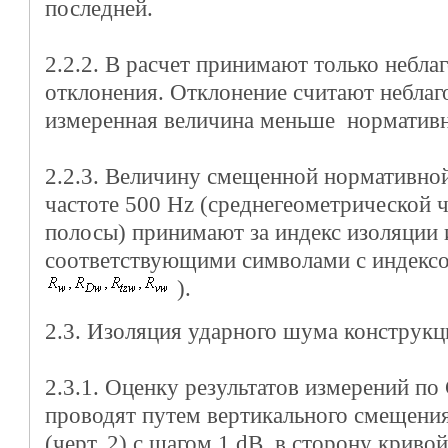
последней.
2.2.2. В расчет принимают только небла
отклонения. Отклонение считают неблаг
измеренная величина меньше нормативно
2.2.3. Величину смещенной нормативной 
частоте 500 Hz (среднегеометрической ч
полосы) принимают за индекс изоляции 
соответствующими символами с индек
).
2.3. Изоляция ударного шума конструк
2.3.1. Оценку результатов измерений п
проводят путем вертикального смещени
(черт. 2) с шагом 1 dB в сторону криво