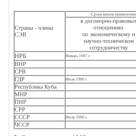
Сроки начала применения
в договорно-правовы
отношениях
Страны - члены
по экономическому и
СЭВ
научно-техническом
сотрудничеству
НРБ
Январь 1987 г.
ВНР
СРВ
ГДР
Июль 1986 г.
Республика Куба
МНР
ПНР
СРР
СССР
Июль 1986 г.
ЧССР