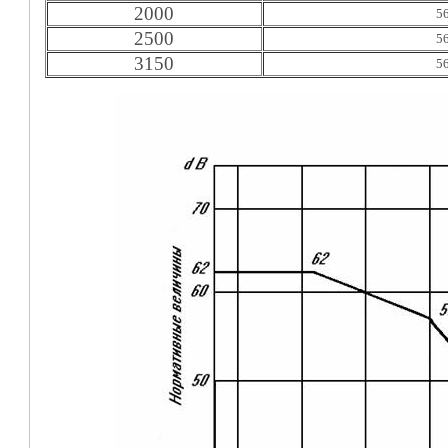
2000
5
2500
5
3150
5