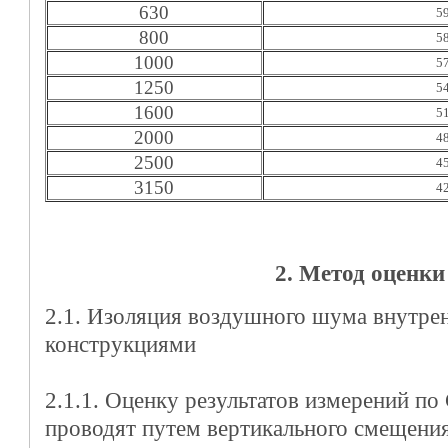
630
5
800
5
1000
5
1250
5
1600
5
2000
4
2500
4
3150
4
2. Метод оценки
2.1. Изоляция воздушного шума внутр
конструкциями
2.1.1. Оценку результатов измерений п
проводят путем вертикального смещени