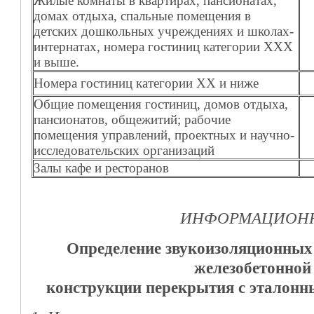
Жилые комнаты в квартирах, пансионатах,
домах отдыха, спальные помещения в
детских дошкольных учреждениях и школах-
интернатах, номера гостиниц категории ХХХ
и выше.
Номера гостиниц категории ХХ и ниже
Общие помещения гостиниц, домов отдыха,
пансионатов, общежитий; рабочие
помещения управлений, проектных и научно-
исследовательских организаций
Залы кафе и ресторанов
ИНФОРМАЦИОНН
Определение звукоизоляционных
железобетонной
конструкции перекрытия с эталон