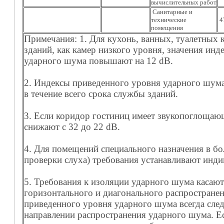
вычислительных работ
Санитарные и
технические
4
помещения
Примечания: 1. Для кухонь, ванных, туалетных
зданий, как камер низкого уровня, значения инд
ударного шума повышают на 12 dB.
2. Индексы приведенного уровня ударного шум
в течение всего срока службы зданий.
3. Если коридор гостиниц имеет звукопоглоща
снижают с 32 до 22 dB.
4. Для помещений специального назначения в бо
проверки слуха) требования устанавливают инди
5. Требования к изоляции ударного шума касают
горизонтального и диагонального распростране
приведенного уровня ударного шума всегда след
направлении распространения ударного шума. Е