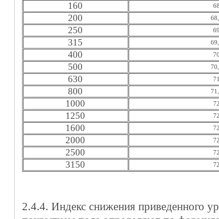
160
6
200
68
250
6
315
69
400
7
500
70
630
7
800
71
1000
7
1250
7
1600
7
2000
7
2500
7
3150
7
2.4.4. Индекс снижения приведенного у