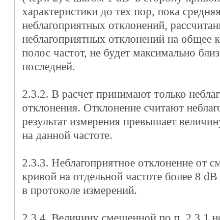
характеристики до тех пор, пока средня
неблагоприятных отклонений, рассчита
неблагоприятных отклонений на общее 
полос частот, не будет максимально близ
последней.
2.3.2. В расчет принимают только небла
отклонения. Отклонение считают неблаг
результат измерения превышает величи
на данной частоте.
2.3.3. Неблагоприятное отклонение от 
кривой на отдельной частоте более 8 d
в протоколе измерений.
2.3.4. Величину смещенной по п. 2.3.1 