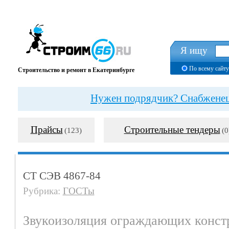
Я ищу
По всему сайту
Строительство и ремонт в Екатеринбурге
Нужен подрядчик? Снабженец?
Прайсы
Строительные тендеры
(123)
(0
СТ СЭВ 4867-84
Рубрика:
ГОСТы
Звукоизоляция ограждающих конст