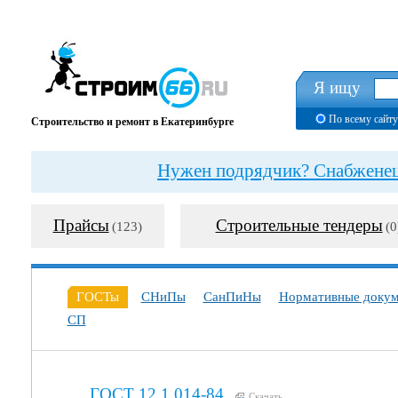
Я ищу
По всему сайту
Строительство и ремонт в Екатеринбурге
Нужен подрядчик? Снабженец?
Прайсы
Строительные тендеры
(123)
(0
ГОСТы
СНиПы
СанПиНы
Нормативные доку
СП
ГОСТ 12.1.014-84
Скачать