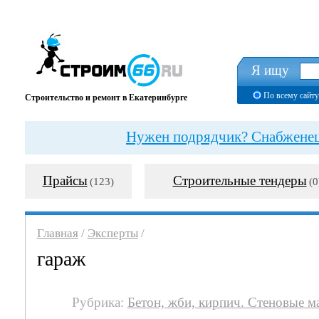
Я ищу
По всему сайту
Строительство и ремонт в Екатеринбурге
Нужен подрядчик? Снабженец?
Прайсы
Строительные тендеры
(123)
(0
Главная
/
Эксперты
/
гараж
Рубрика:
Бетон, жби, кирпич. Стеновые м