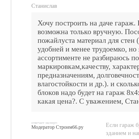
Станислав
Хочу построить на даче гараж. 
возможна только вручную. Пос
пожайлуста материал для стен 
удобней и менее трудоемко, но 
ассортименте не разбираюсь по
маркировкам,качеству, характе
предназначениям, долговечност
влагостойкости и др.). и сколь
блоков надо будет на гараж 8х4
какая цена?. С уважением, Ста
отвечает эксперт:
Если гараж 
Модератор Строим66.ру
зданием и на