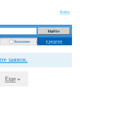
Войти
в разделах
Компании
те заявок.
Еще