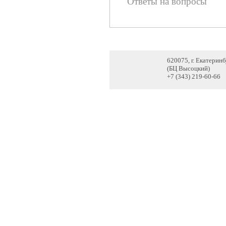
Ответы на вопросы
620075, г. Екатерин
(БЦ Высоцкий)
+7 (343) 219-60-66