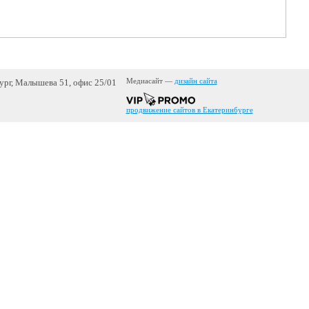
бург, Малышева 51, офис 25/01
Медиасайт —
дизайн сайта
продвижение сайтов в Екатеринбурге