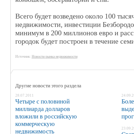
Всего будет возведено около 100 тыся
недвижимости, инвестиции Безбородо
минимум в 200 миллионов евро и расс
городок будет построен в течение семи
Источник:
Новости рынка недвижимости
Другие новости этого раздела
28.07.2011
24.09.
Четыре с половиной
Боле
миллиарда долларов
выде
вложили в российскую
прог
коммерческую
23.09.
недвижимость