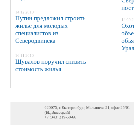
Свер
пост
14.12.2010
Путин предложил строить
14.09.
жилье для молодых
Охот
специалистов из
объе
Северодвинска
объя
Урал
16.11.2010
Шувалов поручил снизить
стоимость жилья
620075, г. Екатеринбург, Малышева 51, офис 25/01
(БЦ Высоцкий)
+7 (343) 219-60-66