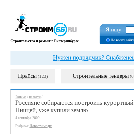
Я ищу
По всему сайту
Строительство и ремонт в Екатеринбурге
Нужен подрядчик? Снабженец?
Прайсы
Строительные тендеры
(123)
(0
Главная
/
новости
/
Россияне собираются построить курортный
Ниццей, уже купили землю
4 сентября 2009
Рубрика:
Новости медиа