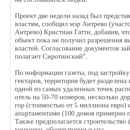
Проект две недели назад был предста
властям, сообщил мэр Антрево (участо
Антрево) Кристиан Гатти, добавив, чт
объект пока не получил разрешения 
властей. Согласование документов зай
полагает Сиротинский".
По информации газеты, под застройку
гектаров, территория будет разделена 
одной из самых удаленных точек расп
отель на 50-70 номеров, несколько до
гор (стоимостью от 5 миллиона евро) 
апартаментами (100 домов примерно п
Также предполагается строительство
конюшен, обсерватории и спа.