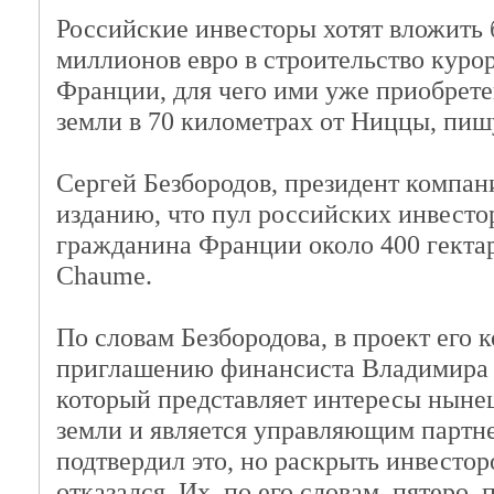
Российские инвесторы хотят вложить 
миллионов евро в строительство курор
Франции, для чего ими уже приобрете
земли в 70 километрах от Ниццы, пиш
Сергей Безбородов, президент компани
изданию, что пул российских инвесто
гражданина Франции около 400 гектар
Chaume.
По словам Безбородова, в проект его 
приглашению финансиста Владимира 
который представляет интересы ныне
земли и является управляющим партн
подтвердил это, но раскрыть инвестор
отказался. Их, по его словам, пятеро,