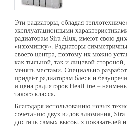
Эти радиаторы, обладая теплотехниче
эксплуатационными характеристикам
радиаторам Sira Alux, имеют свою ди
«изюминку». Радиаторы симметричны
своего центра, поэтому их можно уста
как тыльной, так и лицевой стороной,
менять местами. Специально разработ
придаёт радиаторам блеск и безупреч
и цена радиаторов HeatLine – наимен
такого класса.
Благодаря использованию новых техн
сочетанию двух видов алюминия, Sira
достичь самых высоких показателей 