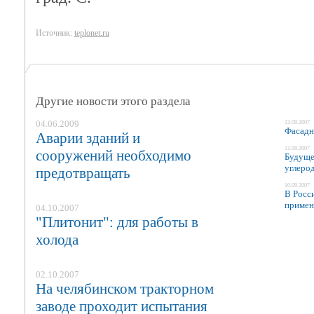
Источник:
teplonet.ru
Другие новости этого раздела
04.06.2009
13.09.2007
Фасадна
Аварии зданий и
11.09.2007
сооружений необходимо
Будуще
углеро
предотвращать
10.09.2007
В Росси
примен
04.10.2007
"Плитонит": для работы в
холода
02.10.2007
На челябинском тракторном
заводе проходит испытания