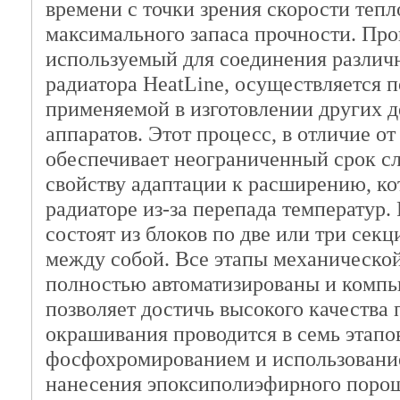
времени с точки зрения скорости тепл
максимального запаса прочности. Про
используемый для соединения различ
радиатора HeatLine, осуществляется п
применяемой в изготовлении других д
аппаратов. Этот процесс, в отличие о
обеспечивает неограниченный срок с
свойству адаптации к расширению, ко
радиаторе из-за перепада температур.
состоят из блоков по две или три сек
между собой. Все этапы механическо
полностью автоматизированы и компь
позволяет достичь высокого качества
окрашивания проводится в семь этапо
фосфохромированием и использование
нанесения эпоксиполиэфирного порош