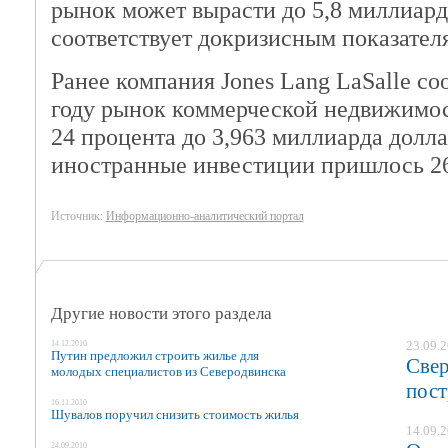
рынок может вырасти до 5,8 миллиард
соответствует докризисным показател
Ранее компания Jones Lang LaSalle со
году рынок коммерческой недвижимос
24 процента до 3,963 миллиарда долла
иностранные инвестиции пришлось 26
Источник:
Информационно-аналитический портал
Другие новости этого раздела
14.12.2010
23.09.
Путин предложил строить жилье для
Свер
молодых специалистов из Северодвинска
пост
16.11.2010
Шувалов поручил снизить стоимость жилья
14.09.
24.09.2010