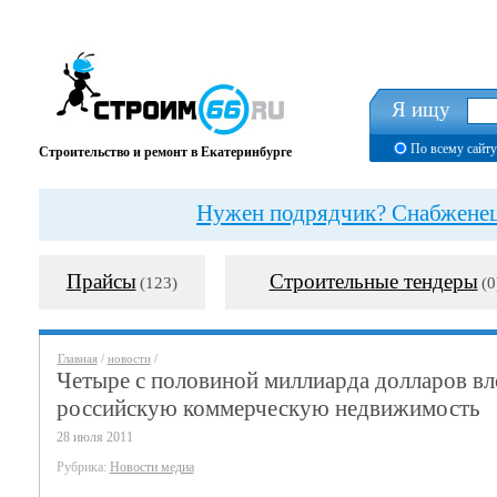
Я ищу
По всему сайту
Строительство и ремонт в Екатеринбурге
Нужен подрядчик? Снабженец?
Прайсы
Строительные тендеры
(123)
(0
Главная
/
новости
/
Четыре с половиной миллиарда долларов вл
российскую коммерческую недвижимость
28 июля 2011
Рубрика:
Новости медиа