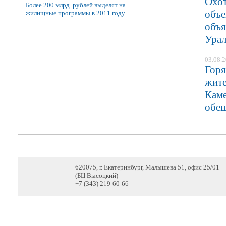
Охот
Более 200 млрд. рублей выделят на
объе
жилищные программы в 2011 году
объя
Урал
03.08.
Горя
жите
Каме
обещ
620075, г. Екатеринбург, Малышева 51, офис 25/01
(БЦ Высоцкий)
+7 (343) 219-60-66