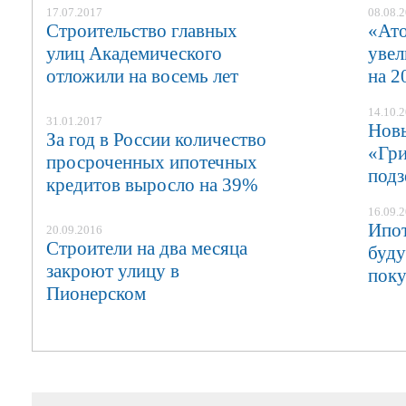
17.07.2017
08.08.
Строительство главных
«Ато
улиц Академического
увел
отложили на восемь лет
на 2
14.10.
31.01.2017
Новы
За год в России количество
«Гри
просроченных ипотечных
подз
кредитов выросло на 39%
16.09.
Ипот
20.09.2016
Строители на два месяца
буду
закроют улицу в
поку
Пионерском