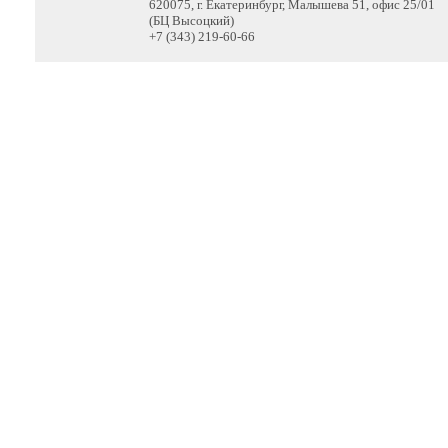
620075, г. Екатеринбург, Малышева 51, офис 25/01
(БЦ Высоцкий)
+7 (343) 219-60-66