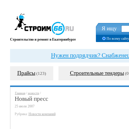
Я ищу
По всему сайту
Строительство и ремонт в Екатеринбурге
Нужен подрядчик? Снабженец?
Прайсы
Строительные тендеры
(123)
(0
Главная
/
новости
/
Новый пресс
25 июля 2007
Рубрика:
Новости компаний