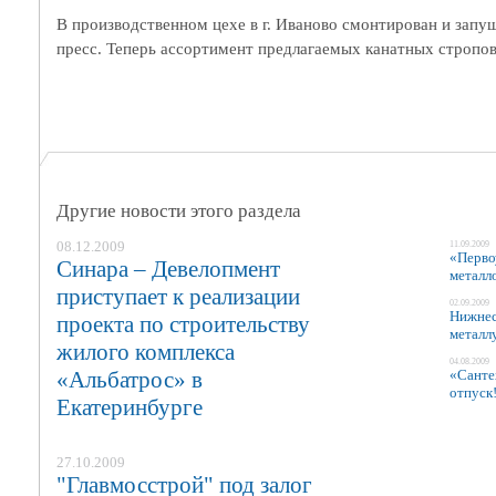
В производственном цехе в г. Иваново смонтирован и запущ
пресс. Теперь ассортимент предлагаемых канатных стропов
Другие новости этого раздела
08.12.2009
11.09.2009
«Перво
Синара – Девелопмент
металл
приступает к реализации
02.09.2009
Нижнес
проекта по строительству
металл
жилого комплекса
04.08.2009
«Альбатрос» в
«Санте
отпуск
Екатеринбурге
27.10.2009
"Главмосстрой" под залог