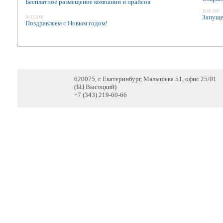
Бесплатное размещение компании и прайсов
20.06.2007
Запуще
30.12.2008
Поздравляем с Новым годом!
620075, г. Екатеринбург, Малышева 51, офис 25/01
(БЦ Высоцкий)
+7 (343) 219-60-66