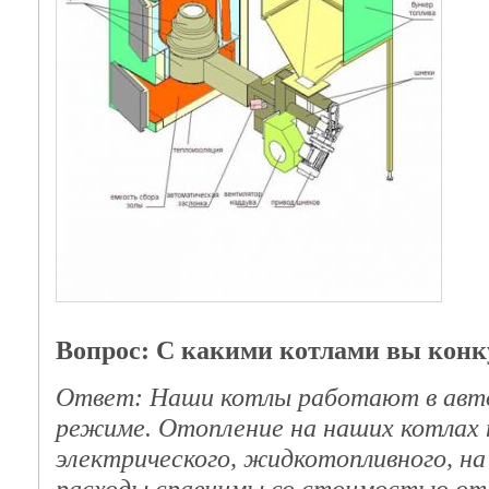
Вопрос: С какими котлами вы конк
Ответ: Наши котлы работают в авт
режиме. Отопление на наших котлах 
электрического, жидкотопливного, н
расходы сравнимы со стоимостью ото