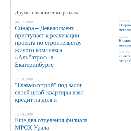
Другие новости этого раздела
08.12.2009
11.09.2009
«Перво
Синара – Девелопмент
металл
приступает к реализации
02.09.2009
Нижнес
проекта по строительству
металл
жилого комплекса
04.08.2009
«Альбатрос» в
«Санте
отпуск
Екатеринбурге
27.10.2009
"Главмосстрой" под залог
своей штаб-квартиры взял
кредит на долги
12.10.2009
Еще два отделения филиала
МРСК Урала