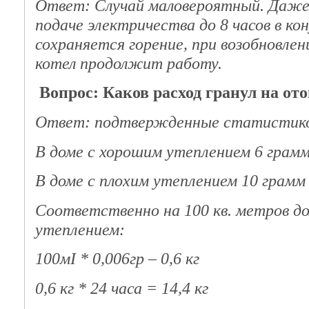
Ответ: Случай маловероятный. Даже 
подаче электричества до 8 часов в кон
сохраняется горение, при возобновле
котел продолжит работу.
Вопрос: Каков расход гранул на от
Ответ: подтвержденные статистико
В доме с хорошим утеплением 6 грамм 
В доме с плохим утеплением 10 грамм н
Соответственно на 100 кв. метров д
утеплением:
100мІ * 0,006гр – 0,6 кг
0,6 кг * 24 часа = 14,4 кг