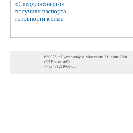
«Свердловэнерго»
получили паспорта
готовности к зиме
620075, г. Екатеринбург, Малышева 51, офис 25/01
(БЦ Высоцкий)
+7 (343) 219-60-66