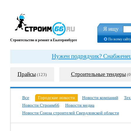
Я ищу
По всему сайту
Строительство и ремонт в Екатеринбурге
Нужен подрядчик? Снабженец?
Прайсы
Строительные тендеры
(123)
(0
Все
Городские новости
Новости компаний
Тех
Новости Строим66
Новости медиа
Новости Союза строителей Свердловской области