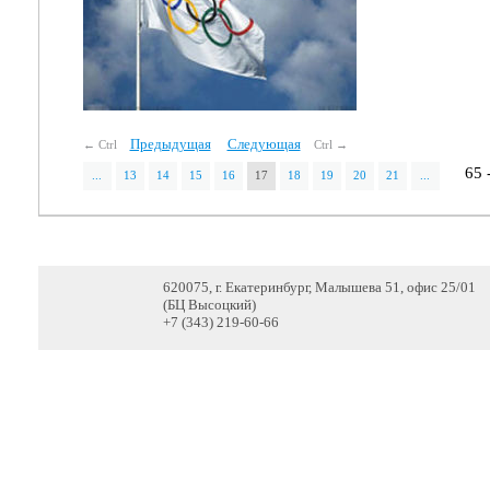
Предыдущая
Следующая
← Ctrl
Ctrl →
65 
...
13
14
15
16
17
18
19
20
21
...
620075, г. Екатеринбург, Малышева 51, офис 25/01
(БЦ Высоцкий)
+7 (343) 219-60-66