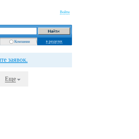
Войти
в разделах
Компании
те заявок.
Еще