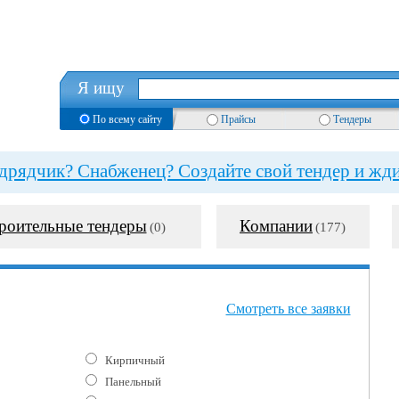
Я ищу
По всему сайту
Прайсы
Тендеры
рядчик? Снабженец? Создайте свой тендер и жди
роительные тендеры
Компании
(0)
(177)
Смотреть все заявки
Кирпичный
Панельный