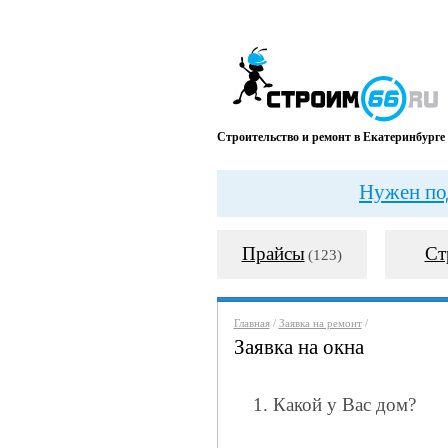
Строительство и ремонт в Екатеринбурге
Нужен под
Прайсы
Ст
(123)
Главная
/
Заявка на ремонт
/
Заявка на окна
1. Какой у Вас дом?