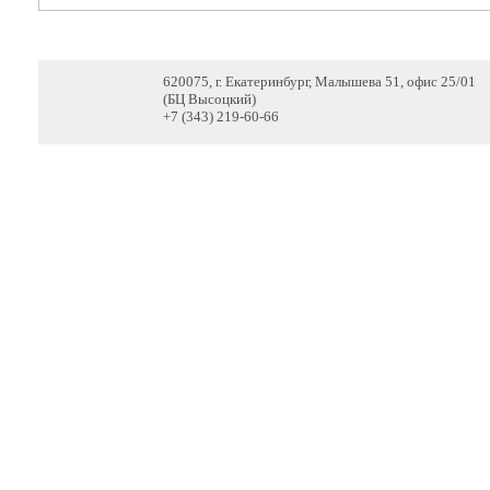
620075, г. Екатеринбург, Малышева 51, офис 25/01
(БЦ Высоцкий)
+7 (343) 219-60-66