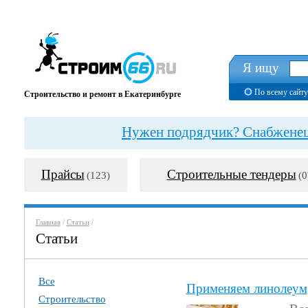
Я ищу
По всему сайту
Строительство и ремонт в Екатеринбурге
Нужен подрядчик? Снабженец?
Прайсы
Строительные тендеры
(123)
(0
Главная
/
Статьи
/
Статьи
Все
Применяем линолеум
Строительство