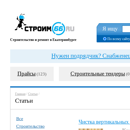
Я ищу
По всему сайту
Строительство и ремонт в Екатеринбурге
Нужен подрядчик? Снабженец?
Прайсы
Строительные тендеры
(123)
(0
Главная
/
Статьи
/
Статьи
Все
Чистка вертикальных
Строительство