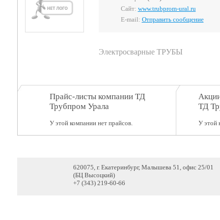
Сайт:
www.trubprom-ural.ru
E-mail:
Отправить сообщение
Электросварные ТРУБЫ
Прайс-листы компании ТД
Акции
Трубпром Урала
ТД Тр
У этой компании нет прайсов.
У этой 
620075, г. Екатеринбург, Малышева 51, офис 25/01
(БЦ Высоцкий)
+7 (343) 219-60-66