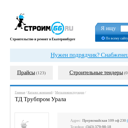
Я ищу
По всему сайту
Строительство и ремонт в Екатеринбурге
Нужен подрядчик? Снабженец?
Прайсы
Строительные тендеры
(123)
(0
Главная
/
Каталог компаний
/
Металлоконструкции
/
ТД Трубпром Урала
Адрес:
Прервомайская 109 оф 230
Телефон:
(343) 379-98-18