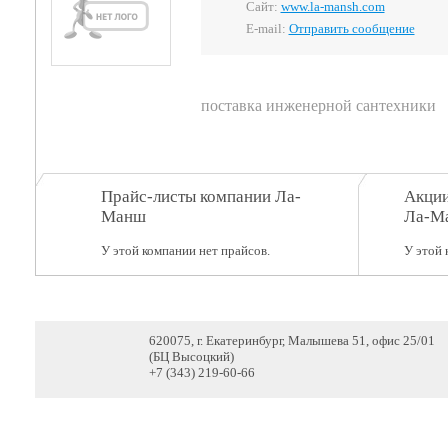
Сайт:
www.la-mansh.com
E-mail:
Отправить сообщение
поставка инженерной сантехники
Прайс-листы компании Ла-
Акции
Манш
Ла-М
У этой компании нет прайсов.
У этой 
620075, г. Екатеринбург, Малышева 51, офис 25/01
(БЦ Высоцкий)
+7 (343) 219-60-66