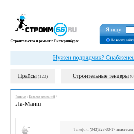
Я ищу
По всему сайту
Строительство и ремонт в Екатеринбурге
Нужен подрядчик? Снабженец?
Прайсы
Строительные тендеры
(123)
(0
Главная
/
Каталог компаний
/
Ла-Манш
Телефон:
(343)323-33-17 анастасия 