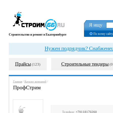
Я ищу
По всему сайту
Строительство и ремонт в Екатеринбурге
Нужен подрядчик? Снабженец?
Прайсы
Строительные тендеры
(123)
(0
Главная
/
Каталог компаний
/
ПрофСтрим
Телефон:
+79118170260