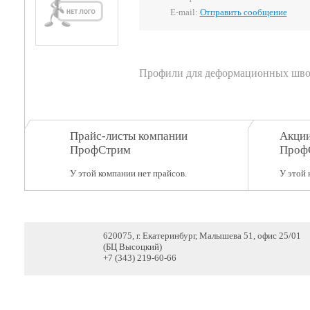
E-mail:
Отправить сообщение
Профили для деформационных шво
Прайс-листы компании
Акции
ПрофСтрим
Проф
У этой компании нет прайсов.
У этой 
620075, г. Екатеринбург, Малышева 51, офис 25/01
(БЦ Высоцкий)
+7 (343) 219-60-66