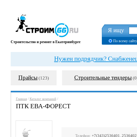
Я ищу
По всему сайту
Строительство и ремонт в Екатеринбурге
Нужен подрядчик? Снабженец?
Прайсы
Строительные тендеры
(123)
(0
Главная
/
Каталог компаний
/
ПТК ЕВА-ФОРЕСТ
Телефон:
+7(343)2536401. 2536402