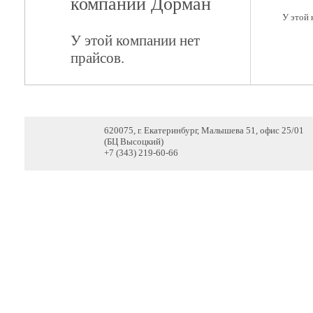
компании Дорман
У этой 
У этой компании нет
прайсов.
620075, г. Екатеринбург, Малышева 51, офис 25/01
(БЦ Высоцкий)
+7 (343) 219-60-66