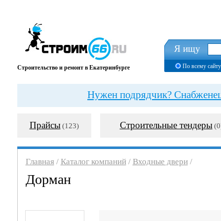
Я ищу
По всему сайту
Строительство и ремонт в Екатеринбурге
Нужен подрядчик? Снабженец?
Прайсы
Строительные тендеры
(123)
(0
Главная
/
Каталог компаний
/
Входные двери
/
Дорман