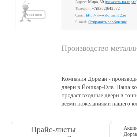
Адрес:
Мира, 30
(показать на карте
Телефон:
+7(8362)642572
Сайт:
http://www.dorman12.ru
E-mail:
Отправить сообщение
Производство металл
Компания Дорман - производи
двери в Йошкар-Оле. Наша ко
продает входные двери в точн
всеми пожеланиями нашего кл
Прайс-листы
Акции
Дорм