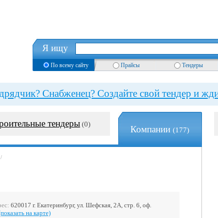
Я ищу
По всему сайту
Прайсы
Тендеры
рядчик? Снабженец? Создайте свой тендер и жди
роительные тендеры
(0)
Компании
(177)
/
рес:
620017 г. Екатеринбург, ул. Шефская, 2А, стр. 6, оф.
(показать на карте)