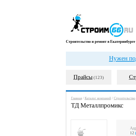
Строительство и ремонт в Екатеринбурге
Нужен под
Прайсы
Ст
(123)
Главная
/
Каталог компаний
/
Строительство
ТД Металлпромикс
Ад
12