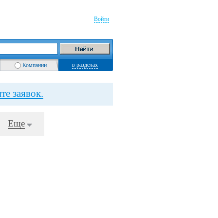
Войти
в разделах
Компании
те заявок.
Еще