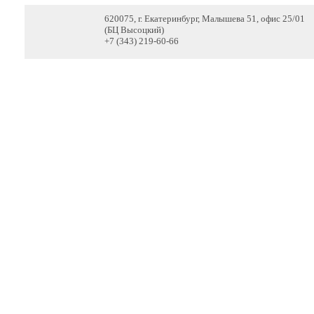
620075, г. Екатеринбург, Малышева 51, офис 25/01
(БЦ Высоцкий)
+7 (343) 219-60-66