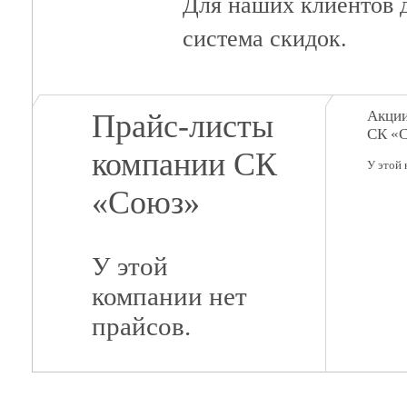
Для наших клиентов д
система скидок.
Акции
Прайс-листы
СК «
компании СК
У этой 
«Союз»
У этой
компании нет
прайсов.