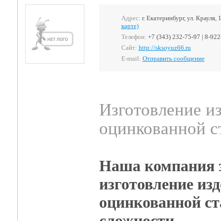
Адрес:
г. Екатеринбург, ул. Крауля, 
карте)
Телефон:
+7 (343) 232-75-97 | 8-92
Сайт:
http://sksoyuz66.ru
E-mail:
Отправить сообщение
Изготовление из
оцинкованной с
Наша компания 
изготовление изд
оцинкованной ст
сложности.