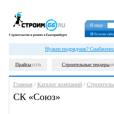
Я ищу
По всему сайту
Строительство и ремонт в Екатеринбурге
Нужен подрядчик? Снабженец?
Прайсы
Строительные тендеры
(123)
(0
Главная
/
Каталог компаний
/
Строитель
СК «Союз»